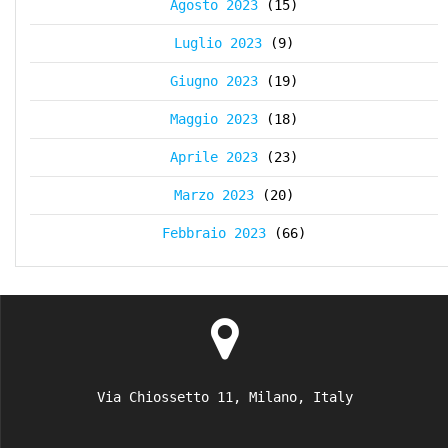
Agosto 2023
(15)
Luglio 2023
(9)
Giugno 2023
(19)
Maggio 2023
(18)
Aprile 2023
(23)
Marzo 2023
(20)
Febbraio 2023
(66)
Via Chiossetto 11, Milano, Italy