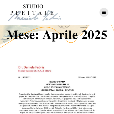
Salta
al
contenuto
Mese:
Aprile 2025