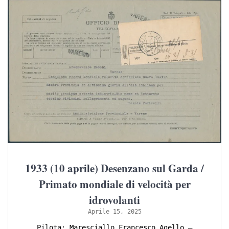
1933 (10 aprile) Desenzano sul Garda /
Primato mondiale di velocità per
idrovolanti
Aprile 15, 2025
Pilota: Maresciallo Francesco Agello –