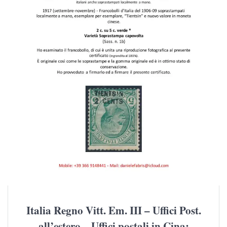
Italia Regno Vitt. Em. III – Uffici Post.
all’estero – Uffici postali in Cina: