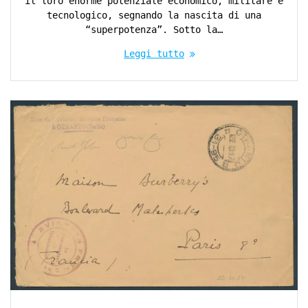
il loro enorme potenziale economico, militare e
tecnologico, segnando la nascita di una
“superpotenza”. Sotto la…
Leggi tutto