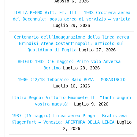
Agosto 6, 2026
ITALIA REGNO Vitt. Em. III – 1933 Crociera aerea
del Decennale: posta aerea di servizio – varietà
Luglio 29, 2026
Centenario dell’inaugurazione della linea aerea
Brindisi-Atene-Costantinopoli: articolo sul
Quotidiano di Puglia
Luglio 27, 2026
BELGIO 1932 (16 maggio) Primo volo Anversa –
Berlino
Luglio 23, 2026
1930 (12/18 febbraio) Raid ROMA – MOGADISCIO
Luglio 16, 2026
Italia Regno: Vittorio Emanuele III “Tanti auguri
vostra maestà!”
Luglio 9, 2026
1937 (15 maggio) Linea aerea Praga – Bratislava –
Klagenfurt – Venezia: APERTURA DELLA LINEA
Luglio
2, 2026