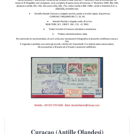
Curacao (Antille Olandesi)